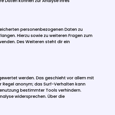
re Daten können zur Analyse Ihres 
speicherten personenbezogenen Daten zu 
langen. Hierzu sowie zu weiteren Fragen zum 
den. Des Weiteren steht dir ein 
ewertet werden. Das geschieht vor allem mit 
r Regel anonym; das Surf-Verhalten kann 
benutzung bestimmter Tools verhindern. 
nalyse widersprechen. Über die 