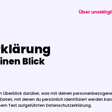
Über uns
Mitg
rklärung
inen Blick
n Überblick darüber, was mit deinen personenbezogene
aten, mit denen du persönlich identifiziert werden ka
sem Text aufgeführten Datenschutzerklärung.