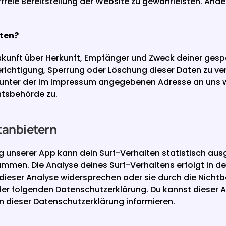
rfreie Bereitstellung der Website zu gewährleisten. Ande
aten?
Auskunft über Herkunft, Empfänger und Zweck deiner ge
richtigung, Sperrung oder Löschung dieser Daten zu ver
unter der im Impressum angegebenen Adresse an uns wen
htsbehörde zu.
tanbietern
 unserer App kann dein Surf-Verhalten statistisch ausg
en. Die Analyse deines Surf-Verhaltens erfolgt in de
t dieser Analyse widersprechen oder sie durch die Nicht
 der folgenden Datenschutzerklärung. Du kannst dieser A
n dieser Datenschutzerklärung informieren.