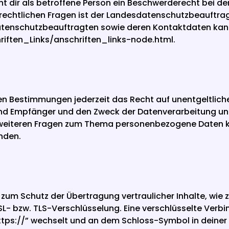
ht dir als betroffene Person ein Beschwerderecht bei de
echtlichen Fragen ist der Landesdatenschutzbeauftrag
riften_Links/anschriften_links-node.html
.
n Bestimmungen jederzeit das Recht auf unentgeltliche
 Empfänger und den Zweck der Datenverarbeitung und g
 weiteren Fragen zum Thema personenbezogene Daten kan
nden.
zum Schutz der Übertragung vertraulicher Inhalte, wie z
SL- bzw. TLS-Verschlüsselung. Eine verschlüsselte Verbi
https://” wechselt und an dem Schloss-Symbol in deiner 