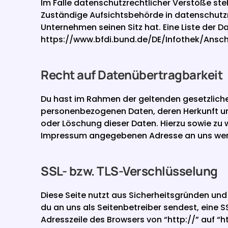
Im Falle datenschutzrechtlicher Verstöße ste
Zuständige Aufsichtsbehörde in datenschutzr
https://www.bfdi.bund.de/DE/Infothek/Ansch
Recht auf Datenübertragbarkeit
Du hast im Rahmen der geltenden gesetzliche
personenbezogenen Daten, deren Herkunft und
oder Löschung dieser Daten. Hierzu sowie zu
Impressum angegebenen Adresse an uns we
SSL- bzw. TLS-Verschlüsselung
Diese Seite nutzt aus Sicherheitsgründen und 
du an uns als Seitenbetreiber sendest, eine S
Adresszeile des Browsers von “http://” auf “