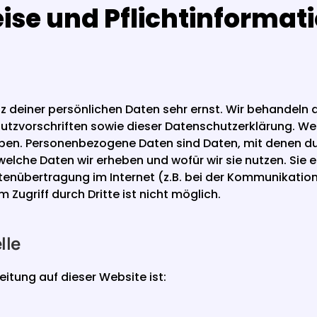
ise und Pflichtinformat
tz deiner persönlichen Daten sehr ernst. Wir behandeln
tzvorschriften sowie dieser Datenschutzerklärung. We
. Personenbezogene Daten sind Daten, mit denen du per
welche Daten wir erheben und wofür wir sie nutzen. Sie 
atenübertragung im Internet (z.B. bei der Kommunikation
 Zugriff durch Dritte ist nicht möglich.
lle
eitung auf dieser Website ist: 