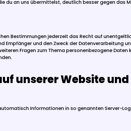
 die du an uns übermittelst, deutlich besser gegen das M
hen Bestimmungen jederzeit das Recht auf unentgeltlic
 Empfänger und den Zweck der Datenverarbeitung und g
 weiteren Fragen zum Thema personenbezogene Daten könn
nden.
auf unserer Website und
t automatisch Informationen in so genannten Server-Log