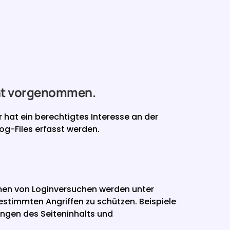
cht vorgenommen.
 hat ein berechtigtes Interesse an der 
og-Files erfasst werden.
en von Loginversuchen werden unter 
timmten Angriffen zu schützen. Beispiele 
gen des Seiteninhalts und 