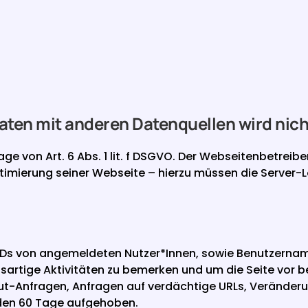
ten mit anderen Datenquellen wird ni
ge von Art. 6 Abs. 1 lit. f DSGVO. Der Webseitenbetreiber
ptimierung seiner Webseite – hierzu müssen die Server-L
-IDs von angemeldeten Nutzer*Innen, sowie Benutzernam
tige Aktivitäten zu bemerken und um die Seite vor bes
t-Anfragen, Anfragen auf verdächtige URLs, Veränderun
den 60 Tage aufgehoben.