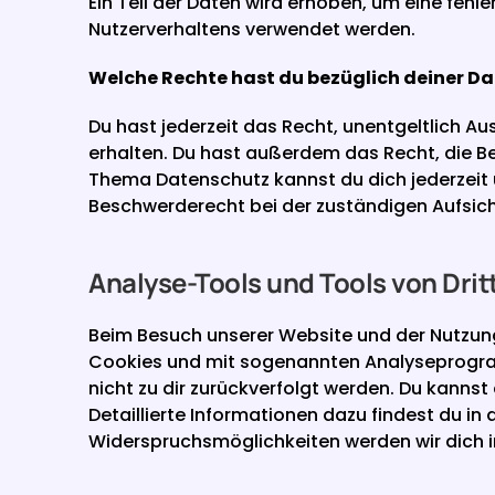
Ein Teil der Daten wird erhoben, um eine fehle
Nutzerverhaltens verwendet werden.
Welche Rechte hast du bezüglich deiner D
Du hast jederzeit das Recht, unentgeltlich 
erhalten. Du hast außerdem das Recht, die Be
Thema Datenschutz kannst du dich jederzeit 
Beschwerderecht bei der zuständigen Aufsic
Analyse-Tools und Tools von Drit
Beim Besuch unserer Website und der Nutzung
Cookies und mit sogenannten Analyseprogramm
nicht zu dir zurückverfolgt werden. Du kanns
Detaillierte Informationen dazu findest du in
Widerspruchsmöglichkeiten werden wir dich i