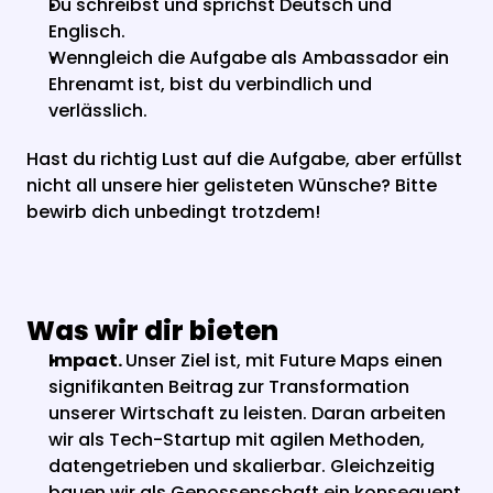
Du schreibst und sprichst Deutsch und 
Englisch.
Wenngleich die Aufgabe als Ambassador ein 
Ehrenamt ist, bist du verbindlich und 
verlässlich.
Hast du richtig Lust auf die Aufgabe, aber erfüllst 
nicht all unsere hier gelisteten Wünsche? Bitte 
bewirb dich unbedingt trotzdem!
Was wir dir bieten
Impact. 
Unser Ziel ist, mit Future Maps einen 
signifikanten Beitrag zur Transformation 
unserer Wirtschaft zu leisten. Daran arbeiten 
wir als Tech-Startup mit agilen Methoden, 
datengetrieben und skalierbar. Gleichzeitig 
bauen wir als Genossenschaft ein konsequent 