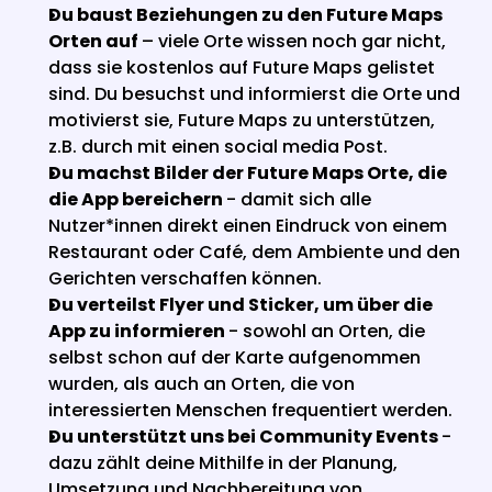
Du baust Beziehungen zu den Future Maps 
Orten auf 
– viele Orte wissen noch gar nicht, 
dass sie kostenlos auf Future Maps gelistet 
sind. Du besuchst und informierst die Orte und 
motivierst sie, Future Maps zu unterstützen, 
z.B. durch mit einen social media Post.
Du machst Bilder der Future Maps Orte, die 
die App bereichern 
- damit sich alle 
Nutzer*innen direkt einen Eindruck von einem 
Restaurant oder Café, dem Ambiente und den 
Gerichten verschaffen können.
Du verteilst Flyer und Sticker, um über die 
App zu informieren 
- sowohl an Orten, die 
selbst schon auf der Karte aufgenommen 
wurden, als auch an Orten, die von 
interessierten Menschen frequentiert werden.
Du unterstützt uns bei Community Events 
- 
dazu zählt deine Mithilfe in der Planung, 
Umsetzung und Nachbereitung von 