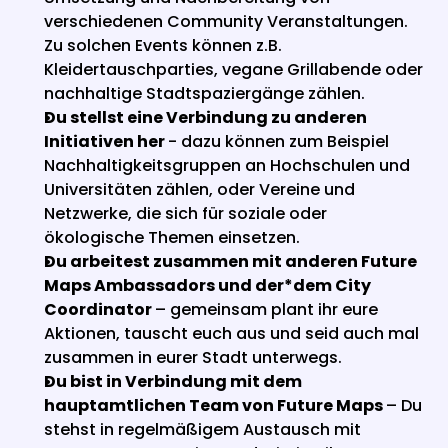
verschiedenen Community Veranstaltungen. 
Zu solchen Events können z.B. 
Kleidertauschparties, vegane Grillabende oder 
nachhaltige Stadtspaziergänge zählen.
Du stellst eine Verbindung zu anderen 
Initiativen her 
- dazu können zum Beispiel 
Nachhaltigkeitsgruppen an Hochschulen und 
Universitäten zählen, oder Vereine und 
Netzwerke, die sich für soziale oder 
ökologische Themen einsetzen.
Du arbeitest zusammen mit anderen Future 
Maps Ambassadors und der*dem City 
Coordinator 
– gemeinsam plant ihr eure 
Aktionen, tauscht euch aus und seid auch mal 
zusammen in eurer Stadt unterwegs.
Du bist in Verbindung mit dem 
hauptamtlichen Team von Future Maps 
– Du 
stehst in regelmäßigem Austausch mit 